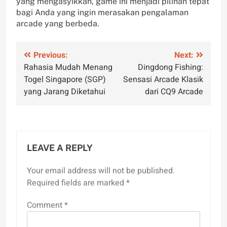
yang mengasyikkan, game ini menjadi pilihan tepat
bagi Anda yang ingin merasakan pengalaman
arcade yang berbeda.
Post
Previous:
Next:
Rahasia Mudah Menang
Dingdong Fishing:
navigation
Togel Singapore (SGP)
Sensasi Arcade Klasik
yang Jarang Diketahui
dari CQ9 Arcade
LEAVE A REPLY
Your email address will not be published.
Required fields are marked
*
Comment
*