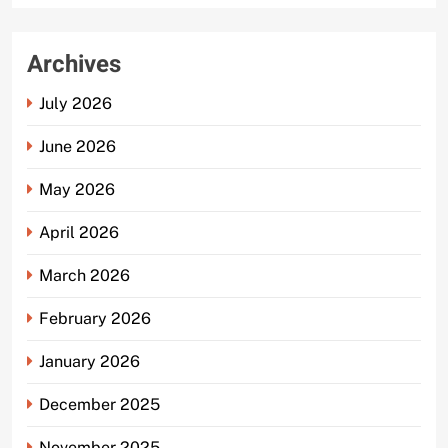
Archives
July 2026
June 2026
May 2026
April 2026
March 2026
February 2026
January 2026
December 2025
November 2025