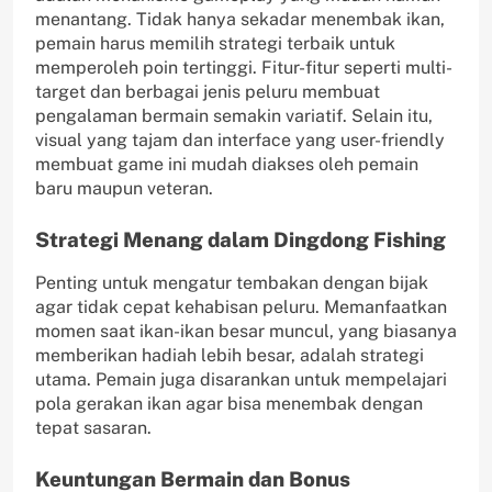
menantang. Tidak hanya sekadar menembak ikan,
pemain harus memilih strategi terbaik untuk
memperoleh poin tertinggi. Fitur-fitur seperti multi-
target dan berbagai jenis peluru membuat
pengalaman bermain semakin variatif. Selain itu,
visual yang tajam dan interface yang user-friendly
membuat game ini mudah diakses oleh pemain
baru maupun veteran.
Strategi Menang dalam Dingdong Fishing
Penting untuk mengatur tembakan dengan bijak
agar tidak cepat kehabisan peluru. Memanfaatkan
momen saat ikan-ikan besar muncul, yang biasanya
memberikan hadiah lebih besar, adalah strategi
utama. Pemain juga disarankan untuk mempelajari
pola gerakan ikan agar bisa menembak dengan
tepat sasaran.
Keuntungan Bermain dan Bonus