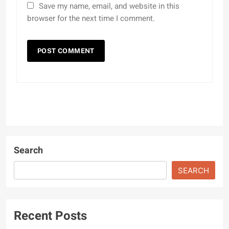
Save my name, email, and website in this
browser for the next time I comment.
Search
SEARCH
Recent Posts