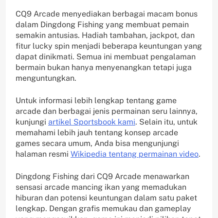
CQ9 Arcade menyediakan berbagai macam bonus
dalam Dingdong Fishing yang membuat pemain
semakin antusias. Hadiah tambahan, jackpot, dan
fitur lucky spin menjadi beberapa keuntungan yang
dapat dinikmati. Semua ini membuat pengalaman
bermain bukan hanya menyenangkan tetapi juga
menguntungkan.
Untuk informasi lebih lengkap tentang game
arcade dan berbagai jenis permainan seru lainnya,
kunjungi
artikel Sportsbook kami
. Selain itu, untuk
memahami lebih jauh tentang konsep arcade
games secara umum, Anda bisa mengunjungi
halaman resmi
Wikipedia tentang permainan video
.
Dingdong Fishing dari CQ9 Arcade menawarkan
sensasi arcade mancing ikan yang memadukan
hiburan dan potensi keuntungan dalam satu paket
lengkap. Dengan grafis memukau dan gameplay