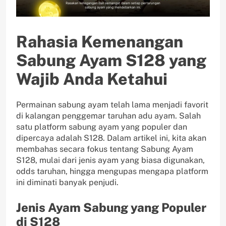
Rahasia Kemenangan
Sabung Ayam S128 yang
Wajib Anda Ketahui
Permainan sabung ayam telah lama menjadi favorit
di kalangan penggemar taruhan adu ayam. Salah
satu platform sabung ayam yang populer dan
dipercaya adalah S128. Dalam artikel ini, kita akan
membahas secara fokus tentang Sabung Ayam
S128, mulai dari jenis ayam yang biasa digunakan,
odds taruhan, hingga mengupas mengapa platform
ini diminati banyak penjudi.
Jenis Ayam Sabung yang Populer
di S128