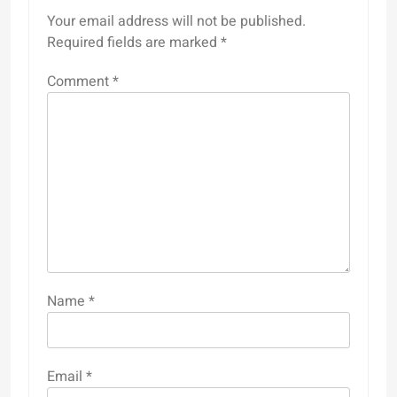
Your email address will not be published.
Required fields are marked
*
Comment
*
Name
*
Email
*