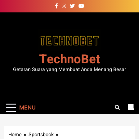
Skip
to
content
TechnoBet
Getaran Suara yang Membuat Anda Menang Besar
MENU
Home
Sportsbook