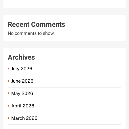
Recent Comments
No comments to show.
Archives
July 2026
June 2026
May 2026
April 2026
March 2026