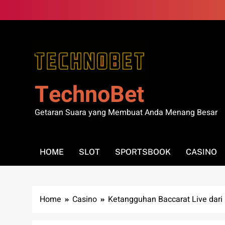
Skip
to
content
TechnoBet
Getaran Suara yang Membuat Anda Menang Besar
HOME
SLOT
SPORTSBOOK
CASINO
Home
Casino
Ketangguhan Baccarat Live dari