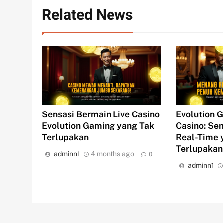
Related News
Sensasi Bermain Live Casino
Evolution 
Evolution Gaming yang Tak
Casino: Se
Terlupakan
Real-Time 
Terlupakan
adminn1
4 months ago
0
adminn1