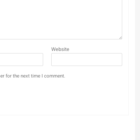
Website
er for the next time I comment.