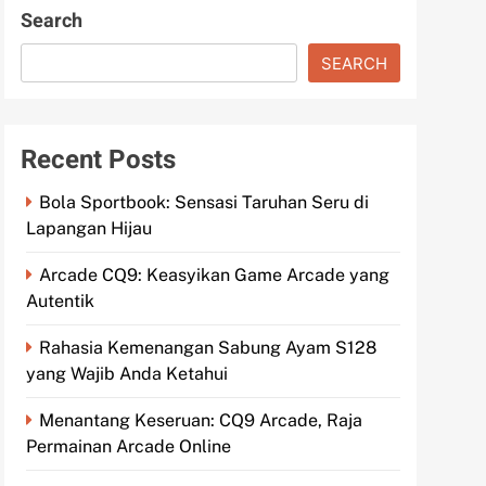
Search
SEARCH
Recent Posts
Bola Sportbook: Sensasi Taruhan Seru di
Lapangan Hijau
Arcade CQ9: Keasyikan Game Arcade yang
Autentik
Rahasia Kemenangan Sabung Ayam S128
yang Wajib Anda Ketahui
Menantang Keseruan: CQ9 Arcade, Raja
Permainan Arcade Online