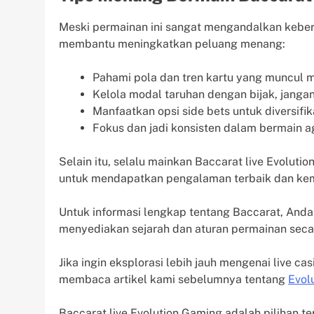
Meski permainan ini sangat mengandalkan keber
membantu meningkatkan peluang menang:
Pahami pola dan tren kartu yang muncul me
Kelola modal taruhan dengan bijak, jangan
Manfaatkan opsi side bets untuk diversifik
Fokus dan jadi konsisten dalam bermain a
Selain itu, selalu mainkan Baccarat live Evoluti
untuk mendapatkan pengalaman terbaik dan ke
Untuk informasi lengkap tentang Baccarat, Anda
menyediakan sejarah dan aturan permainan secar
Jika ingin eksplorasi lebih jauh mengenai live c
membaca artikel kami sebelumnya tentang
Evol
Baccarat live Evolution Gaming adalah pilihan t