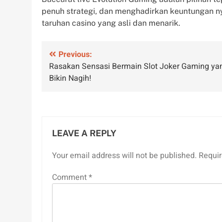
penuh strategi, dan menghadirkan keuntungan n
taruhan casino yang asli dan menarik.
Post
Previous:
Rasakan Sensasi Bermain Slot Joker Gaming ya
navigation
Bikin Nagih!
LEAVE A REPLY
Your email address will not be published.
Requir
Comment
*