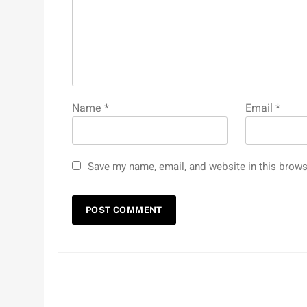
Name
*
Email
*
Save my name, email, and website in this brows