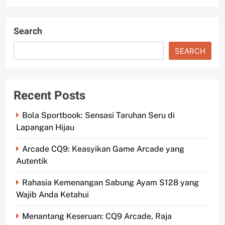
Search
SEARCH
Recent Posts
Bola Sportbook: Sensasi Taruhan Seru di
Lapangan Hijau
Arcade CQ9: Keasyikan Game Arcade yang
Autentik
Rahasia Kemenangan Sabung Ayam S128 yang
Wajib Anda Ketahui
Menantang Keseruan: CQ9 Arcade, Raja