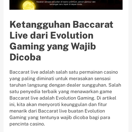
Ketangguhan Baccarat
Live dari Evolution
Gaming yang Wajib
Dicoba
Baccarat live adalah salah satu permainan casino
yang paling diminati untuk merasakan sensasi
taruhan langsung dengan dealer sungguhan. Salah
satu penyedia terbaik yang menawarkan game
Baccarat live adalah Evolution Gaming. Di artikel
ini, kita akan menyoroti keunggulan dan fitur
menarik dari Baccarat live buatan Evolution
Gaming yang tentunya wajib dicoba bagi para
pencinta casino.