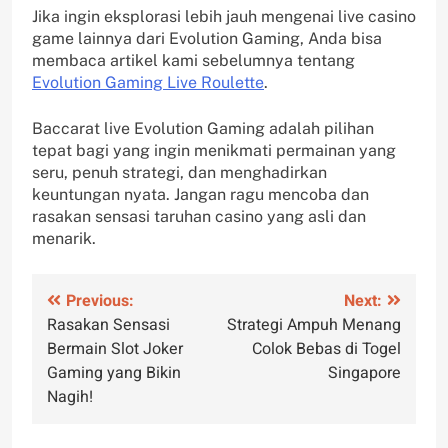
Jika ingin eksplorasi lebih jauh mengenai live casino
game lainnya dari Evolution Gaming, Anda bisa
membaca artikel kami sebelumnya tentang
Evolution Gaming Live Roulette
.
Baccarat live Evolution Gaming adalah pilihan
tepat bagi yang ingin menikmati permainan yang
seru, penuh strategi, dan menghadirkan
keuntungan nyata. Jangan ragu mencoba dan
rasakan sensasi taruhan casino yang asli dan
menarik.
Post
Previous:
Next:
Rasakan Sensasi
Strategi Ampuh Menang
navigation
Bermain Slot Joker
Colok Bebas di Togel
Gaming yang Bikin
Singapore
Nagih!