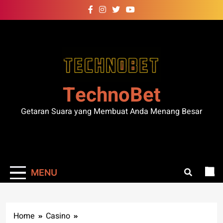
Skip
to
content
TechnoBet
Getaran Suara yang Membuat Anda Menang Besar
MENU
Home
Casino